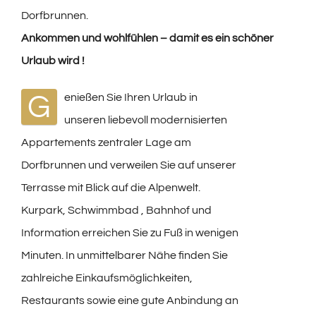
Dorfbrunnen.
Ankommen und wohlfühlen – damit es ein schöner
Urlaub wird !
G
enießen Sie Ihren Urlaub in
unseren liebevoll modernisierten
Appartements zentraler Lage am
Dorfbrunnen und verweilen Sie auf unserer
Terrasse mit Blick auf die Alpenwelt.
Kurpark, Schwimmbad , Bahnhof und
Information erreichen Sie zu Fuß in wenigen
Minuten. In unmittelbarer Nähe finden Sie
zahlreiche Einkaufsmöglichkeiten,
Restaurants sowie eine gute Anbindung an