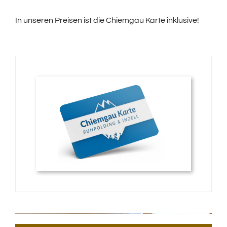
In unseren Preisen ist die Chiemgau Karte inklusive!
Chiemgaukar
Kontakt
Datenschutze
Impressum
Appartemen
Franz